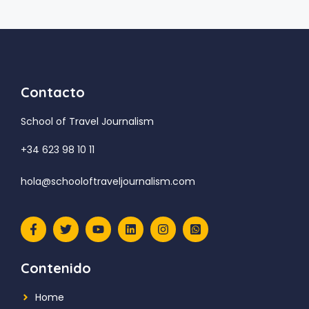
Contacto
School of Travel Journalism
+34 623 98 10 11
hola@schooloftraveljournalism.com
Contenido
Home