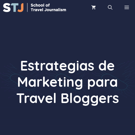
Saltar
ME
al
contenido
Estrategias de
Marketing para
Travel Bloggers