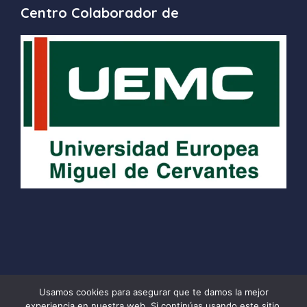
Centro Colaborador de
Usamos cookies para asegurar que te damos la mejor
experiencia en nuestra web. Si continúas usando este sitio,