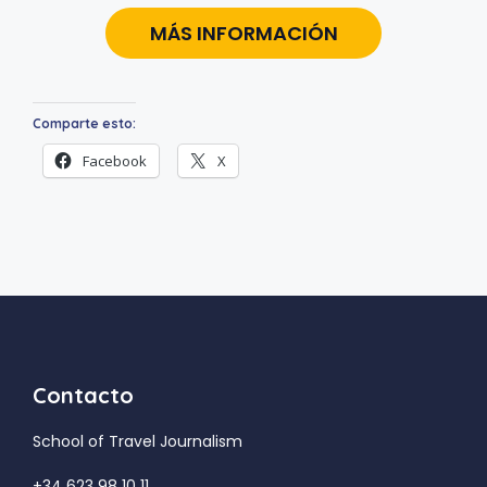
MÁS INFORMACIÓN
Comparte esto:
Facebook
X
Contacto
School of Travel Journalism
+34 623 98 10 11