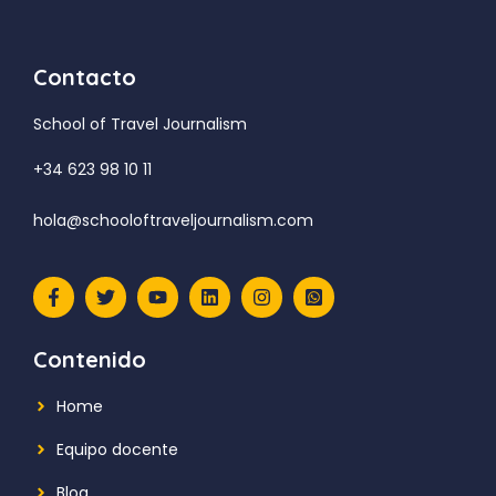
Contacto
School of Travel Journalism
+34 623 98 10 11
hola@schooloftraveljournalism.com
Contenido
Home
Equipo docente
Blog