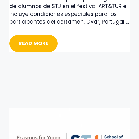
de alumnos de STJ en el festival ART&TUR e
incluye condiciones especiales para los
participantes del certamen. Ovar, Portugal …
READ MORE