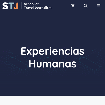
Saltar
ME
al
contenido
Experiencias
Humanas