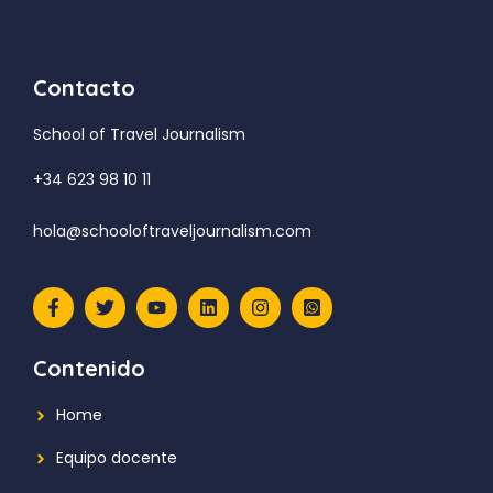
Contacto
School of Travel Journalism
+34 623 98 10 11
hola@schooloftraveljournalism.com
Contenido
Home
Equipo docente