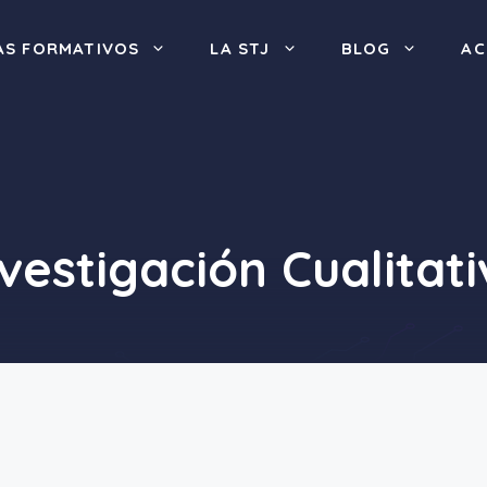
S FORMATIVOS
LA STJ
BLOG
AC
vestigación Cualitat