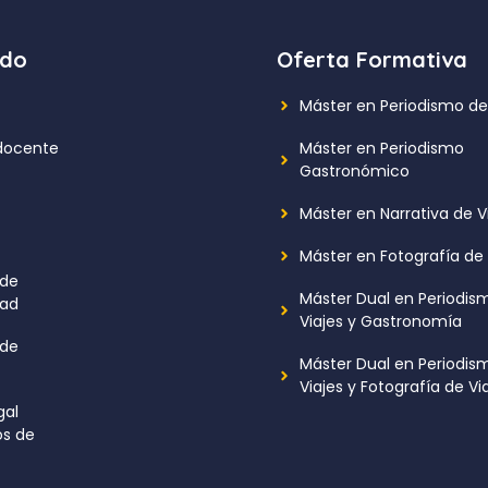
ido
Oferta Formativa
Máster en Periodismo de
docente
Máster en Periodismo
Gastronómico
Máster en Narrativa de V
Máster en Fotografía de 
 de
Máster Dual en Periodis
dad
Viajes y Gastronomía
 de
Máster Dual en Periodis
Viajes y Fotografía de Vi
gal
s de