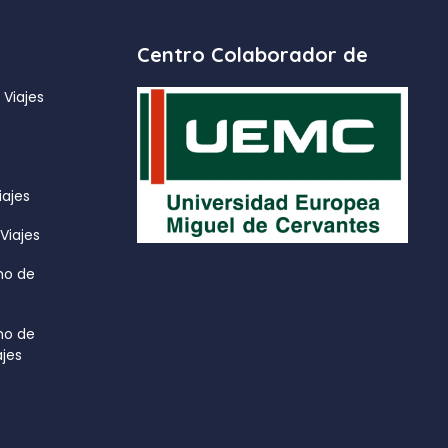
Centro Colaborador de
 Viajes
iajes
Viajes
mo de
mo de
ajes