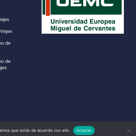
iajes
Viajes
mo de
mo de
ajes
remos que estás de acuerdo con ello.
Aceptar