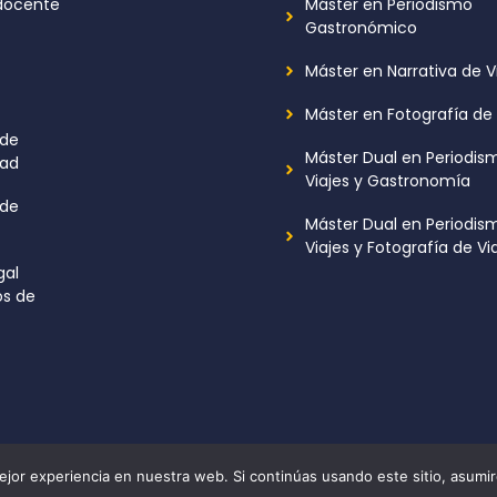
docente
Máster en Periodismo
Gastronómico
Máster en Narrativa de V
Máster en Fotografía de 
 de
Máster Dual en Periodis
dad
Viajes y Gastronomía
 de
Máster Dual en Periodis
Viajes y Fotografía de Vi
gal
s de
Press
jor experiencia en nuestra web. Si continúas usando este sitio, asumi