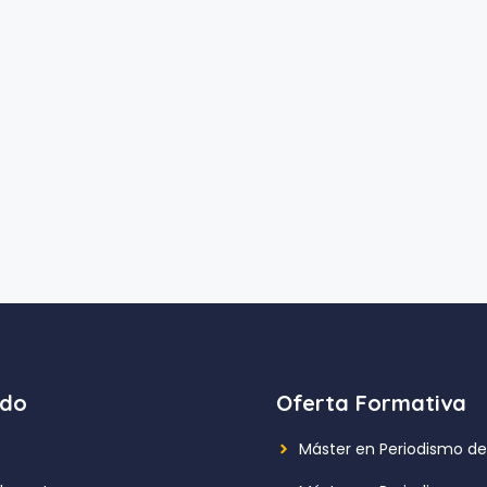
ido
Oferta Formativa
Máster en Periodismo de