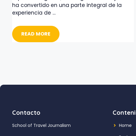
ha convertido en una parte integral de la
experiencia de …
READ MORE
Contacto
Conten
School of Travel Journalism
Home