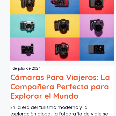
1 de julio de 2024
Cámaras Para Viajeros: La
Compañera Perfecta para
Explorar el Mundo
En la era del turismo moderno y la
exploración global, la fotografía de viaje se