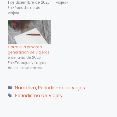
1 de diciembre de 2025
viajes»
En «Periodismo de
viajes»
Carta a la próxima
generación de viajeros
5 de junio de 2025
En «Trabajos y Logros
de los Estudiantes»
Categorías
Narrativa
,
Periodismo de viajes
Etiquetas
Periodismo de Viajes