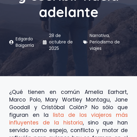
adelante
28 de
Narrativa
,
Edgardo
octubre de
Periodismo de
Baigorria
2025
viajes
¿Qué tienen en común Amelia Earhart,
Marco Polo, Mary Wortley Montagu, Jane
Goodall y Cristóbal Colón? No sólo que
figuran en la
lista de los viajeros más
influyentes de la historia
, sino que han
servido como espejo, conflicto y motor de