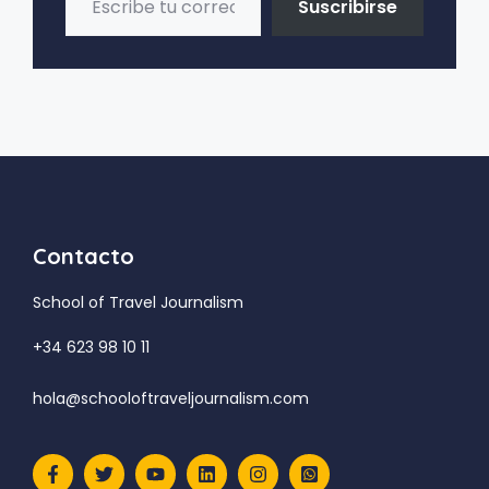
Suscribirse
Contacto
School of Travel Journalism
+34 623 98 10 11
hola@schooloftraveljournalism.com