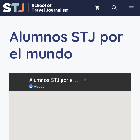
Saltar
ME
al
contenido
Alumnos STJ por
el mundo