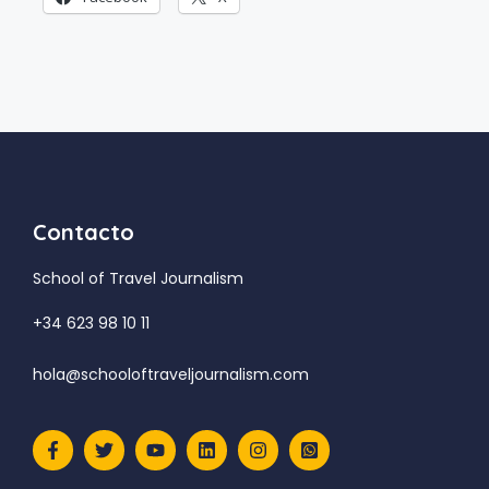
Contacto
School of Travel Journalism
+34 623 98 10 11
hola@schooloftraveljournalism.com