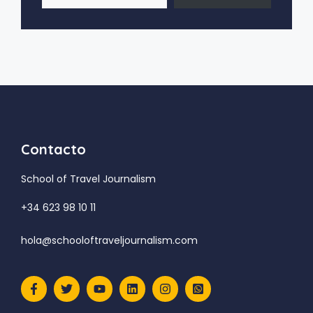
Contacto
School of Travel Journalism
+34 623 98 10 11
hola@schooloftraveljournalism.com