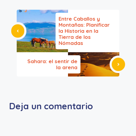
Entre Caballos y
Montañas: Planificar
la Historia en la
Tierra de los
Nómadas
Sahara: el sentir de
la arena
Deja un comentario
A
l