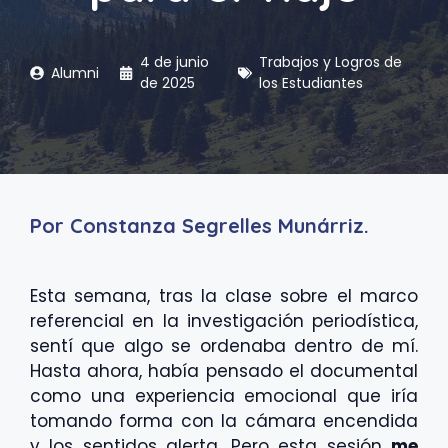
4 de junio
Trabajos y Logros de
Alumni
de 2025
los Estudiantes
Por Constanza Segrelles Munárriz.
Esta semana, tras la clase sobre el marco
referencial en la investigación periodística,
sentí que algo se ordenaba dentro de mí.
Hasta ahora, había pensado el documental
como una experiencia emocional que iría
tomando forma con la cámara encendida
y los sentidos alerta. Pero esta sesión
me