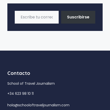
Escribe tu correo electrónico…
Suscribirse
Contacto
School of Travel Journalism
+34 623 98 10 11
hola@schooloftraveljournalism.com