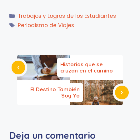
Categorías
Trabajos y Logros de los Estudiantes
Etiquetas
Periodismo de Viajes
Historias que se
cruzan en el camino
El Destino También
Soy Yo
Deja un comentario