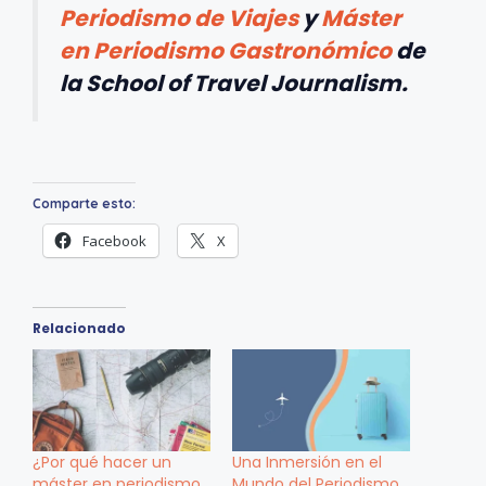
Periodismo de Viajes
y
Máster
en Periodismo Gastronómico
de
la School of Travel Journalism.
Comparte esto:
Facebook
X
Relacionado
¿Por qué hacer un
Una Inmersión en el
máster en periodismo
Mundo del Periodismo