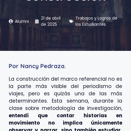
21 de abril
Trabajos y Logros de
Alumni
de 2025
los Estudiantes
Por Nancy Pedraza.
La construcción del marco referencial no es
la parte más visible del periodismo de
viajes, pero es quizás una de las más
determinantes. Esta semana, durante la
clase sobre metodología de investigación,
entendí que contar historias en
movimiento no implica únicamente
observar y narrar, sino también estudiar,