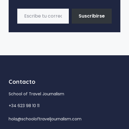
Escribe tu correo electrónico…
Suscribirse
Contacto
School of Travel Journalism
+34 623 98 10 11
hola@schooloftraveljournalism.com