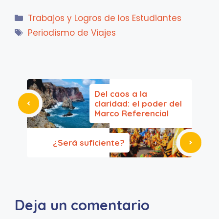
Categorías
Trabajos y Logros de los Estudiantes
Etiquetas
Periodismo de Viajes
Del caos a la
claridad: el poder del
Marco Referencial
¿Será suficiente?
Deja un comentario