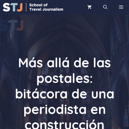
Saltar
ME
al
contenido
Más allá de las
postales:
bitácora de una
periodista en
construcción