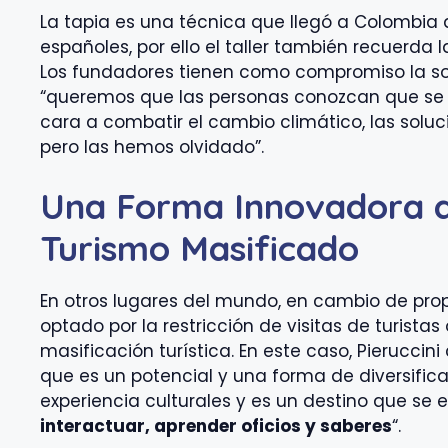
La tapia es una técnica que llegó a Colombia a 
españoles, por ello el taller también recuerda la 
Los fundadores tienen como compromiso la sost
“queremos que las personas conozcan que se
cara a combatir el cambio climático, las soluc
pero las hemos olvidado”.
Una Forma Innovadora d
Turismo Masificado
En otros lugares del mundo, en cambio de propo
optado por la restricción de visitas de turistas
masificación turística. En este caso, Pierucci
que es un potencial y una forma de diversific
experiencia culturales y es un destino que se 
interactuar, aprender oficios y saberes
“.