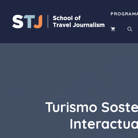
Saltar
al
PROGRAMA
contenido
Turismo Soste
Interactua