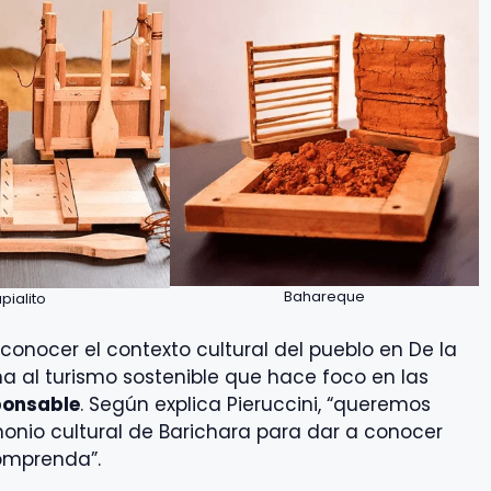
Bahareque
pialito
conocer el contexto cultural del pueblo en De la
na al turismo sostenible que hace foco en las
sponsable
. Según explica Pieruccini, “queremos
monio cultural de Barichara para dar a conocer
comprenda”.