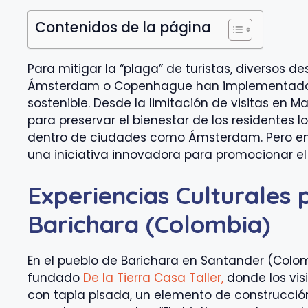
Contenidos de la página
Para mitigar la “plaga” de turistas, diversos d
Ámsterdam o Copenhague han implementado r
sostenible. Desde la limitación de visitas en Ma
para preservar el bienestar de los residentes 
dentro de ciudades como Ámsterdam. Pero en
una iniciativa innovadora para promocionar el 
Experiencias Culturales 
Barichara (Colombia)
En el pueblo de Barichara en Santander (Colomb
fundado
De la Tierra Casa Taller,
donde los vis
con tapia pisada, un elemento de construcción