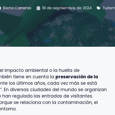
Berta Carreras
18 de septiembre de 2024
Turis
 el impacto ambiental o la huella de
ambién tiene en cuenta la
preservación de la
ante los últimos años, cada vez más se está
”. En diversas ciudades del mundo se organizan
 han regulado las entradas de visitantes.
porque se relaciona con la contaminación, el
entorno.