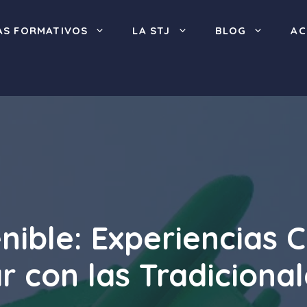
S FORMATIVOS
LA STJ
BLOG
AC
nible: Experiencias C
r con las Tradiciona