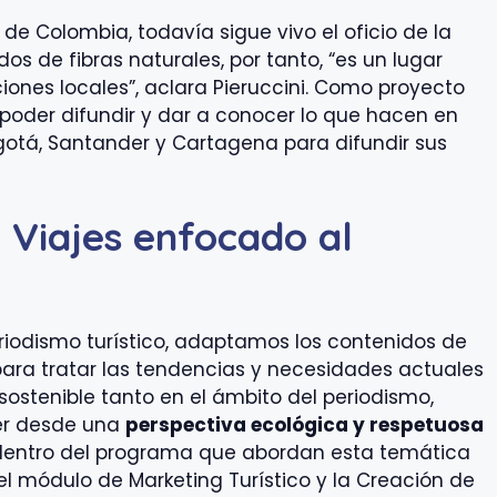
e Colombia, todavía sigue vivo el oficio de la
dos de fibras naturales, por tanto, “es un lugar
ciones locales”, aclara Pieruccini. Como proyecto
s poder difundir y dar a conocer lo que hacen en
gotá, Santander y Cartagena para difundir sus
 Viajes enfocado al
iodismo turístico, adaptamos los contenidos de
ara tratar las tendencias y necesidades actuales
 sostenible tanto en el ámbito del periodismo,
der desde una
perspectiva ecológica y respetuosa
dentro del programa que abordan esta temática
l módulo de Marketing Turístico y la Creación de