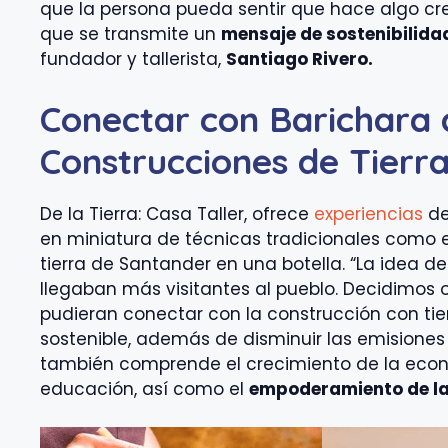
que la persona pueda sentir que hace algo crea
que se transmite un
mensaje de sostenibilida
fundador y tallerista,
Santiago Rivero.
Conectar con Barichara a
Construcciones de Tierr
De la Tierra: Casa Taller, ofrece
experiencias
de
en miniatura de técnicas tradicionales como el
tierra de Santander en una botella. “La idea de 
llegaban más visitantes al pueblo. Decidimos 
pudieran conectar con la construcción con tierr
sostenible, además de disminuir las emisiones
también comprende el crecimiento de la econo
educación, así como el
empoderamiento de la