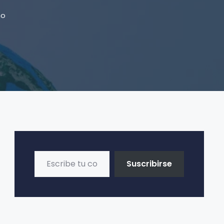
mo
Escribe tu correo electrónico…
Suscribirse