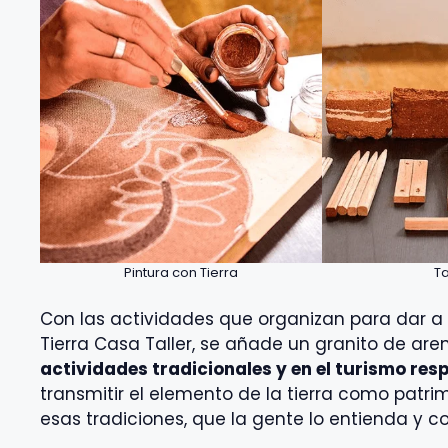
Pintura con Tierra
Ta
Con las actividades que organizan para dar a 
Tierra Casa Taller, se añade un granito de are
actividades tradicionales y en el turismo re
transmitir el elemento de la tierra como patri
esas tradiciones, que la gente lo entienda y 