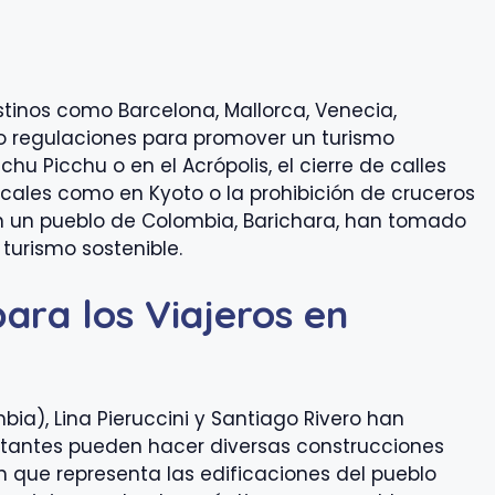
estinos como Barcelona, Mallorca, Venecia,
egulaciones para promover un turismo
chu Picchu o en el Acrópolis, el cierre de calles
locales como en Kyoto o la prohibición de cruceros
 un pueblo de Colombia, Barichara, han tomado
turismo sostenible.
para los Viajeros en
ia), Lina Pieruccini y Santiago Rivero han
itantes pueden hacer diversas construcciones
 que representa las edificaciones del pueblo