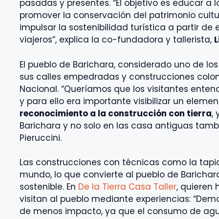
pasadas y presentes. “El objetivo es educar a l
promover la conservación del patrimonio cultu
impulsar la sostenibilidad turística a partir d
viajeros”, explica la co-fundadora y tallerista,
L
El pueblo de Barichara, considerado uno de lo
sus calles empedradas y construcciones colon
Nacional. “Queríamos que los visitantes enten
y para ello era importante visibilizar un element
reconocimiento a la construcción con tierra
,
Barichara y no solo en las casa antiguas tamb
Pieruccini.
Las construcciones con técnicas como la tapi
mundo, lo que convierte al pueblo de Barichara
sostenible. En
De la Tierra Casa Taller
, quieren 
visitan al pueblo mediante experiencias: “Demo
de menos impacto, ya que el consumo de agu