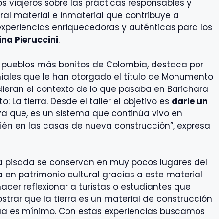
os viajeros sobre las prácticas responsables y
ral material e inmaterial que contribuye a
e experiencias enriquecedoras y auténticas para los
ina Pieruccini
.
s pueblos más bonitos de Colombia, destaca por
iales que le han otorgado el título de Monumento
dieran el contexto de lo que pasaba en Barichara
o: La tierra. Desde el taller el objetivo es
darle un
 ya que, es un sistema que continúa vivo en
ién en las casas de nueva construcción”, expresa
a pisada se conservan en muy pocos lugares del
 en patrimonio cultural gracias a este material
hacer reflexionar a turistas o estudiantes que
strar que la tierra es un material de construcción
a es mínimo. Con estas experiencias buscamos