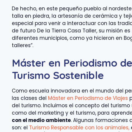
De hecho, en este pequeño pueblo al nordeste d
talla en piedra, la artesanía de cerámica y teji
especial para venir a interactuar con las tradi
de futuro De la Tierra Casa Taller, su misión e
diferentes municipios, como ya hicieron en Bo
talleres”.
Máster en Periodismo de
Turismo Sostenible
Como escuela innovadora en el mundo del per
las clases del
Máster en Periodismo de Viajes
p
del turismo. Incluimos el concepto del turismo
como del marketing y el turismo, para apren
con el medio ambiente
. Algunas formaciones 
son: el
Turismo Responsable con los animales,
e