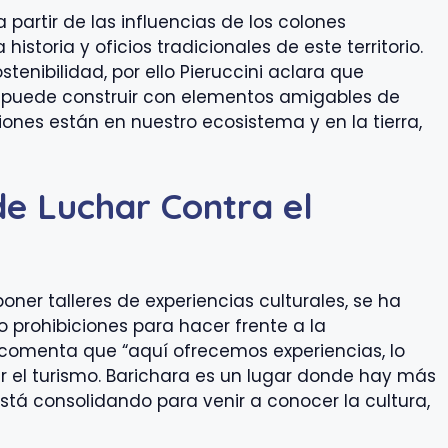
partir de las influencias de los colones
historia y oficios tradicionales de este territorio.
enibilidad, por ello Pieruccini aclara que
 puede construir con elementos amigables de
iones están en nuestro ecosistema y en la tierra,
e Luchar Contra el
ner talleres de experiencias culturales, se ha
 o prohibiciones para hacer frente a la
ni comenta que “aquí ofrecemos experiencias, lo
ar el turismo. Barichara es un lugar donde hay más
está consolidando para venir a conocer la cultura,