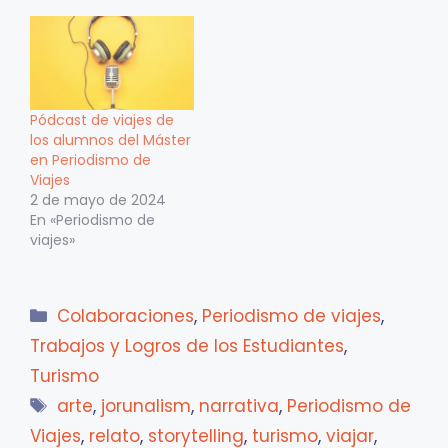
Pódcast de viajes de
los alumnos del Máster
en Periodismo de
Viajes
2 de mayo de 2024
En «Periodismo de
viajes»
Categorías
Colaboraciones
,
Periodismo de viajes
,
Trabajos y Logros de los Estudiantes
,
Turismo
Etiquetas
arte
,
jorunalism
,
narrativa
,
Periodismo de
Viajes
,
relato
,
storytelling
,
turismo
,
viajar
,