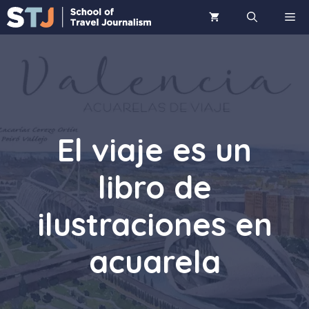
Saltar
ME
al
contenido
El viaje es un
libro de
ilustraciones en
acuarela