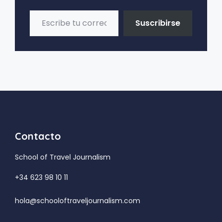
Escribe tu correo electrónico…
Suscribirse
Contacto
School of Travel Journalism
+34 623 98 10 11
hola@schooloftraveljournalism.com