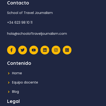
Contacto
School of Travel Journalism
+34 623 98 10 11
hola@schooloftraveljournalism.com
Contenido
Home
Equipo docente
Blog
Legal