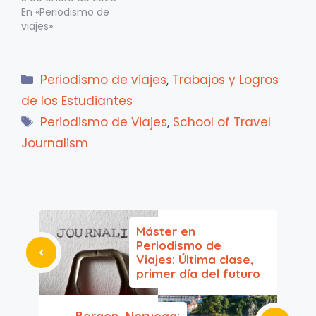
En «Periodismo de
viajes»
Categorías
Periodismo de viajes
,
Trabajos y Logros
de los Estudiantes
Etiquetas
Periodismo de Viajes
,
School of Travel
Journalism
Máster en
Periodismo de
Viajes: Última clase,
primer día del futuro
Bergen, Noruega: