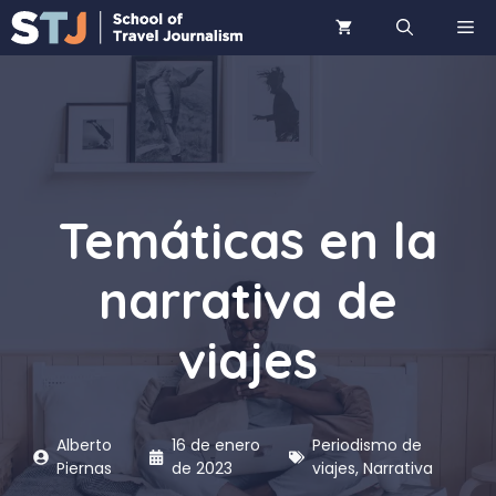
Saltar
ME
al
contenido
Temáticas en la
narrativa de
viajes
Alberto
16 de enero
Periodismo de
Piernas
de 2023
viajes
,
Narrativa