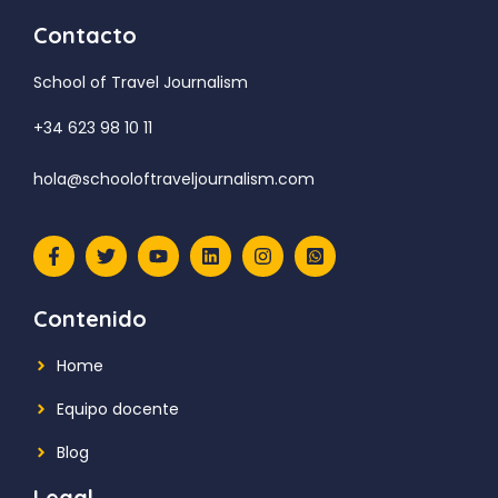
Contacto
School of Travel Journalism
+34 623 98 10 11
hola@schooloftraveljournalism.com
Contenido
Home
Equipo docente
Blog
Legal