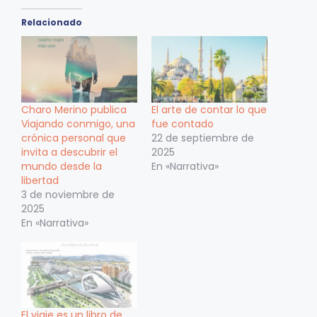
Relacionado
Charo Merino publica
El arte de contar lo que
Viajando conmigo, una
fue contado
crónica personal que
22 de septiembre de
invita a descubrir el
2025
mundo desde la
En «Narrativa»
libertad
3 de noviembre de
2025
En «Narrativa»
El viaje es un libro de