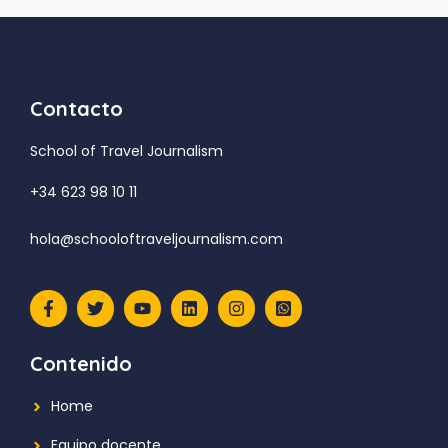
Contacto
School of Travel Journalism
+34 623 98 10 11
hola@schooloftraveljournalism.com
Contenido
Home
Equipo docente