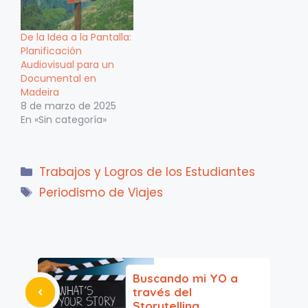
De la Idea a la Pantalla:
Planificación
Audiovisual para un
Documental en
Madeira
8 de marzo de 2025
En «Sin categoría»
Categorías
Trabajos y Logros de los Estudiantes
Etiquetas
Periodismo de Viajes
Buscando mi YO a
través del
Storytelling