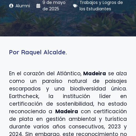
9 de mayo
Trabajos y Logros de
Alumni
de 2025
los Estudiantes
Por Raquel Alcalde.
En el corazón del Atlántico,
Madeira
se alza
como un paraíso natural de paisajes
escarpados y una biodiversidad única.
Earthcheck, la institución líder en
certificación de sostenibilidad, ha estado
reconociendo a
Madeira
con certificación
de plata en gestión ambiental y turística
durante varios años consecutivos, 2023 y
2024. Sin embargo, este reconocimiento no