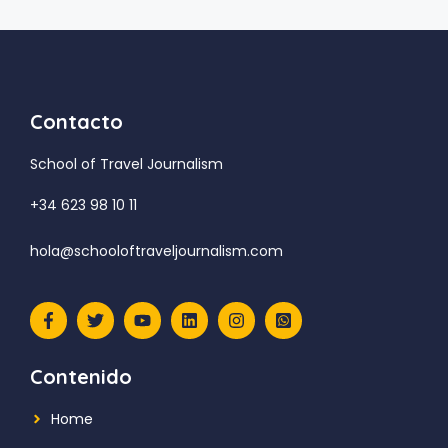
Contacto
School of Travel Journalism
+34 623 98 10 11
hola@schooloftraveljournalism.com
Contenido
Home