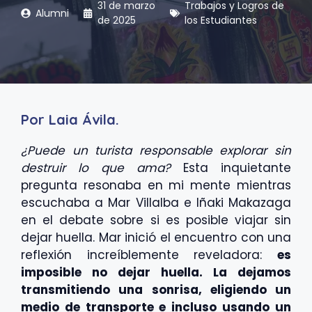
31 de marzo
Trabajos y Logros de
Alumni
de 2025
los Estudiantes
Por Laia Ávila.
¿Puede un turista responsable explorar sin
destruir lo que ama?
Esta inquietante
pregunta resonaba en mi mente mientras
escuchaba a Mar Villalba e Iñaki Makazaga
en el debate sobre si es posible viajar sin
dejar huella. Mar inició el encuentro con una
reflexión increíblemente reveladora:
es
imposible no dejar huella. La dejamos
transmitiendo una sonrisa, eligiendo un
medio de transporte e incluso usando un