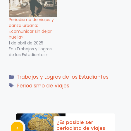
Periodismo de viajes y
danza urbana:
¿comunicar sin dejar
huella?
1 de abril de 2025
En «Trabajos y Logros
de los Estudiantes»
Categorías
Trabajos y Logros de los Estudiantes
Etiquetas
Periodismo de Viajes
¿Es posible ser
periodista de viajes